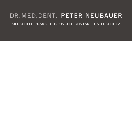
Navigation
MENSCHEN
PRAXIS
LEISTUNGEN
KONTAKT
DATENSCHUTZ
überspringen